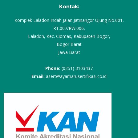
Kontak:
Komplek Laladon Indah Jalan Jatinangor Ujung No.001,
RT.007/RW.006,
Laladon, Kec. Ciomas, Kabupaten Bogor,
Bogor Barat
Jawa Barat
Phone:
(0251) 3103437
Email:
asert@ayamarusertifikasi.co.id