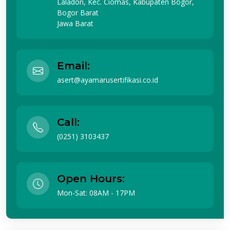
Laladon, Kec. Ciomas, Kabupaten Bogor,
Bogor Barat
Jawa Barat
Email:
asert@ayamarusertifikasi.co.id
Call:
(0251) 3103437
Open Hours:
Mon-Sat: 08AM - 17PM