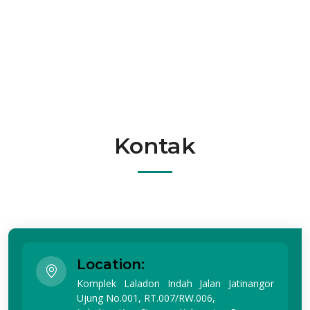
Kontak
Location:
Komplek Laladon Indah Jalan Jatinangor
Ujung No.001, RT.007/RW.006,