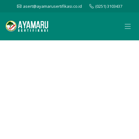
asert@ayamarusertifikasi.co.id
(0251) 3103437