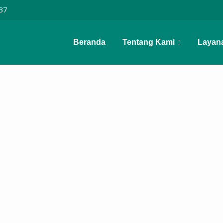
37
Beranda
Tentang Kami
Layan